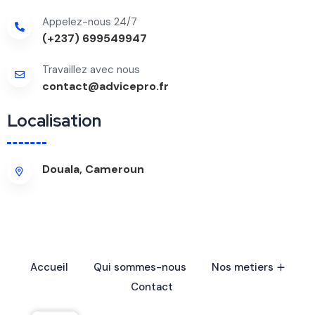
Appelez-nous 24/7
(+237) 699549947
Travaillez avec nous
contact@advicepro.fr
Localisation
Douala, Cameroun
Accueil
Qui sommes-nous
Nos metiers
Contact