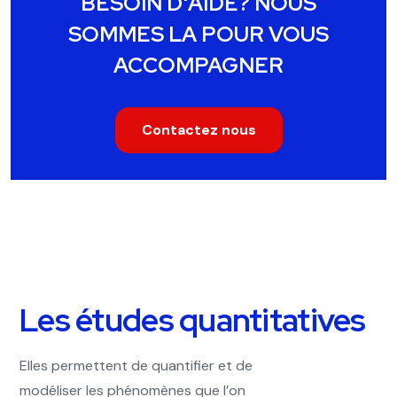
BESOIN D'AIDE? NOUS
SOMMES LA POUR VOUS
ACCOMPAGNER
Contactez nous
Les études quantitatives
Elles permettent de quantifier et de
modéliser les phénomènes que l’on