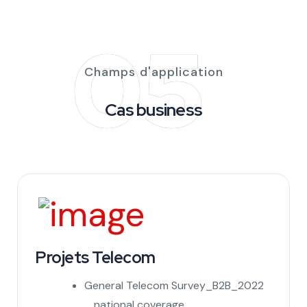
05
Champs d'application
Cas business
Projets Telecom
General Telecom Survey_B2B_2022
_ national coverage