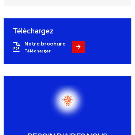
Téléchargez
Notre brochure
Télécharger