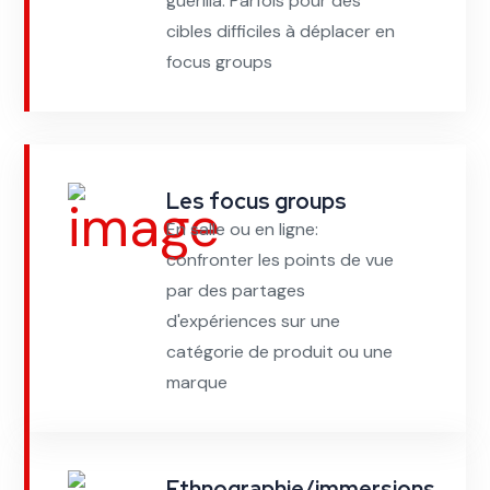
guerilla. Parfois pour des
cibles difficiles à déplacer en
focus groups
Les focus groups
En salle ou en ligne:
confronter les points de vue
par des partages
d'expériences sur une
catégorie de produit ou une
marque
Ethnographie/immersions