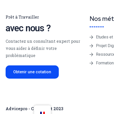
Prêt à Travailler
Nos mét
avec nous ?
Etudes et
Contactez un consultant expert pour
Projet Dig
vous aider à définir votre
Ressourc
problématique
Formatio
Obtenir une cotation
Advicepro - Copyright 2023