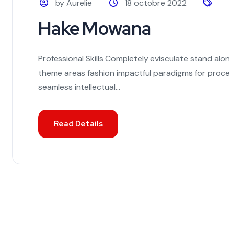
by Aurelie
18 octobre 2022
Hake Mowana
Professional Skills Completely evisculate stand alo
theme areas fashion impactful paradigms for proce
seamless intellectual...
Read Details