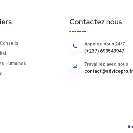
iers
Contactez nous
 Conseils
Appelez-nous 24/7
(+237) 699549947
ital
es Humaines
Travaillez avec nous
contact@advicepro.fr
ns
Ac