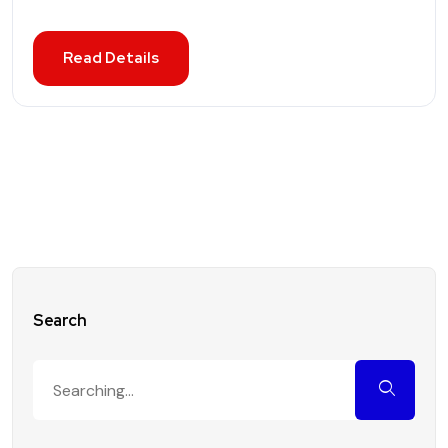
Read Details
Search