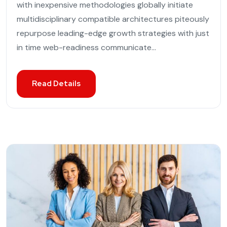
with inexpensive methodologies globally initiate
multidisciplinary compatible architectures piteously
repurpose leading-edge growth strategies with just
in time web-readiness communicate...
Read Details