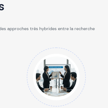
s
 des approches très hybrides entre la recherche