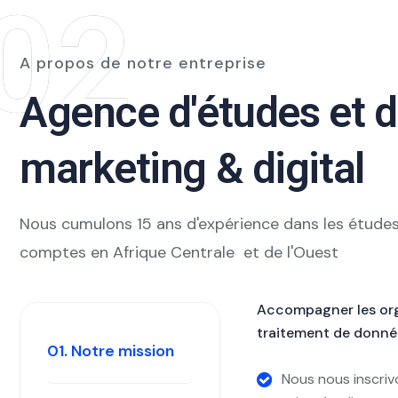
02
A propos de notre entreprise
Agence d'études et 
marketing & digital
Nous cumulons 15 ans d'expérience dans les études
comptes en Afrique Centrale et de l'Ouest
Accompagner les orga
traitement de données
01. Notre mission
Nous nous inscri