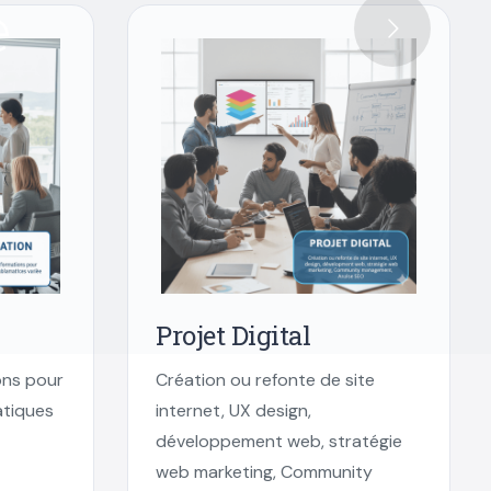
e
Projet Digital
ons pour
Création ou refonte de site
atiques
internet, UX design,
développement web, stratégie
web marketing, Community