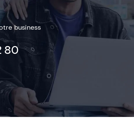
otre business
2 80