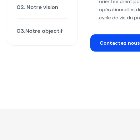
orientée client p
02. Notre vision
opérationnelles d
cycle de vie du pr
03.Notre objectif
Contactez nous