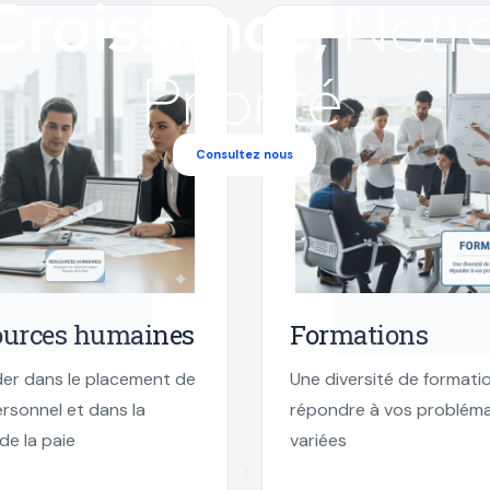
Croissance,
Notr
Priorité
Consultez nous
ources humaines
Formations
der dans le placement de
Une diversité de formati
rsonnel et dans la
répondre à vos problém
de la paie
variées