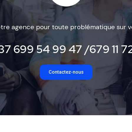
tre agence pour toute problématique sur v
37 699 54 99 47 /679 11 7
Contactez-nous