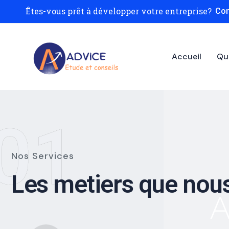
Êtes-vous prêt à développer votre entreprise?
Con
Accueil
Qu
01
Nos Services
Les metiers que nou
A