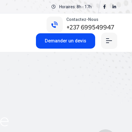
Horaires: 8h - 17h
Contactez-Nous
+237 699549947
Demander un devis
re