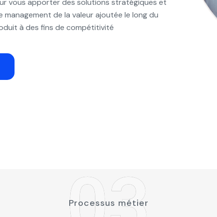
our vous apporter des solutions stratégiques et
e management de la valeur ajoutée le long du
oduit à des fins de compétitivité
03
Processus métier