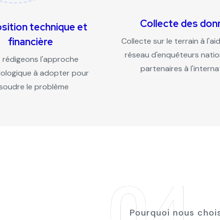
Collecte des don
sition technique et
financière
Collecte sur le terrain à l'a
réseau d'enquêteurs natio
 rédigeons l'approche
partenaires à l'interna
logique à adopter pour
soudre le problème
04
Pourquoi nous chois